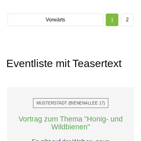
Vorwärts
1
2
Eventliste mit Teasertext
MUSTERSTADT
(
BIENENALLEE 17
)
Vortrag zum Thema "Honig- und
Wildbienen"