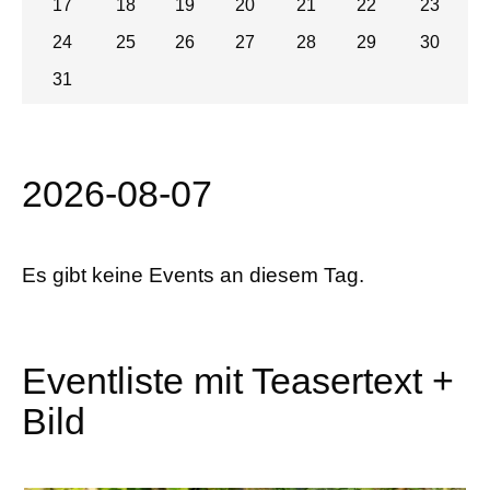
17
18
19
20
21
22
23
24
25
26
27
28
29
30
31
2026-08-07
Es gibt keine Events an diesem Tag.
Eventliste mit Teasertext +
Bild