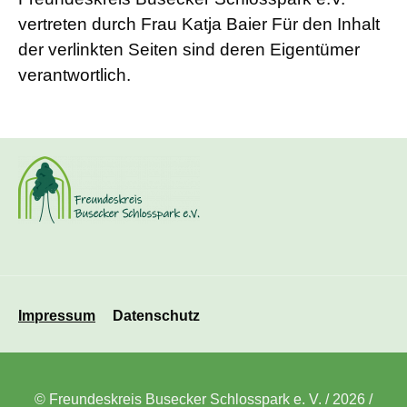
vertreten durch Frau Katja Baier Für den Inhalt
der verlinkten Seiten sind deren Eigentümer
verantwortlich.
Navigation
Impressum
Datenschutz
überspringen
© Freundeskreis Busecker Schlosspark e. V. / 2026 /