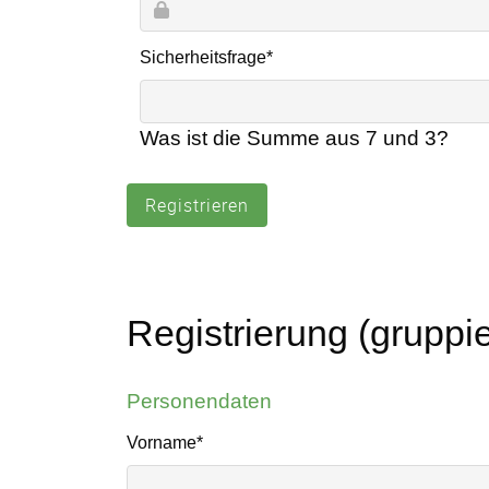
Pflichtfeld
Sicherheitsfrage
*
Was ist die Summe aus 7 und 3?
Registrieren
Registrierung (gruppie
Personendaten
Pflichtfeld
Vorname
*