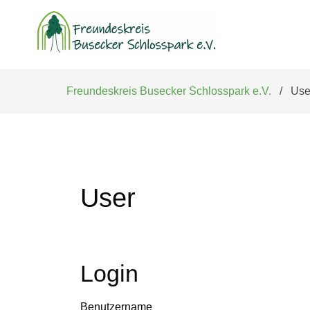
Navigation
überspringen
Freundeskreis Busecker Schlosspark e.V.
Use
User
Login
Benutzername