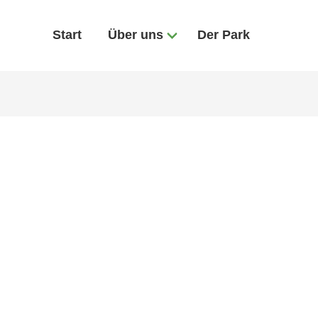
Start
Über uns
Der Park