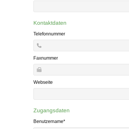
Kontaktdaten
Telefonnummer
Faxnummer
Webseite
Zugangsdaten
Pflichtfeld
Benutzername
*