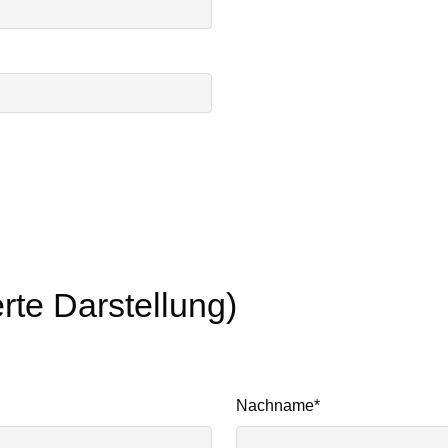
rte Darstellung)
Pflichtfeld
Nachname
*