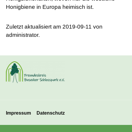
Honigbiene in Europa heimisch ist.
Zuletzt aktualisiert am 2019-09-11 von
administrator.
Navigation
Impressum
Datenschutz
überspringen