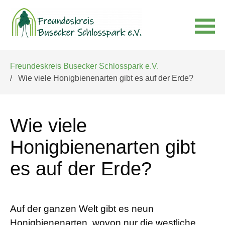
Navigation
Freundeskreis Busecker Schlosspark e.V.
überspringen
Wie viele Honigbienenarten gibt es auf der Erde?
Wie viele
Honigbienenarten gibt
es auf der Erde?
Auf der ganzen Welt gibt es neun
Honigbienenarten, wovon nur die westliche