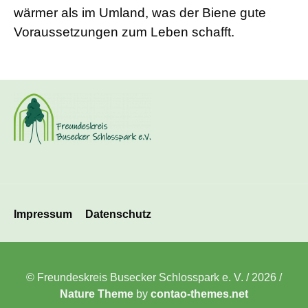
wärmer als im Umland, was der Biene gute
Voraussetzungen zum Leben schafft.
Navigation
Impressum
Datenschutz
überspringen
© Freundeskreis Busecker Schlosspark e. V. / 2026 /
Nature Theme
by
contao-themes.net