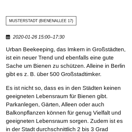
MUSTERSTADT
(
BIENENALLEE 17
)
2020-01-26 15:00–17:30
Vortrag
Urban Beekeeping, das Imkern in Großstädten,
zum
ist ein neuer Trend und ebenfalls eine gute
Thema
Sache um Bienen zu schützen. Alleine in Berlin
"Urban
gibt es z. B. über 500 Großstadtimker.
Beekeeping"
Es ist nicht so, dass es in den Städten keinen
geeigneten Lebensraum für Bienen gibt.
Parkanlegen, Gärten, Alleen oder auch
Balkonpflanzen können für genug Vielfalt und
geeigneten Lebensraum sorgen. Zudem ist es
in der Stadt durchschnittlich 2 bis 3 Grad